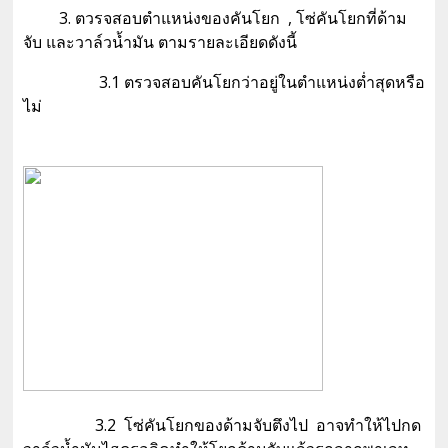
3. ตวรจสอบตำแหน่งของคันโยก , โซ่คันโยกที่ด้าม
จับ และวาล์วน้ำมัน ตามรายละเอียดดังนี้
3.1 ตรวจสอบคันโยกว่าอยู่ในตำแหน่งต่ำสุดหรือ
ไม่
3.2 โซ่คันโยกของด้ามจับตึงไป อาจทำให้ไปกด