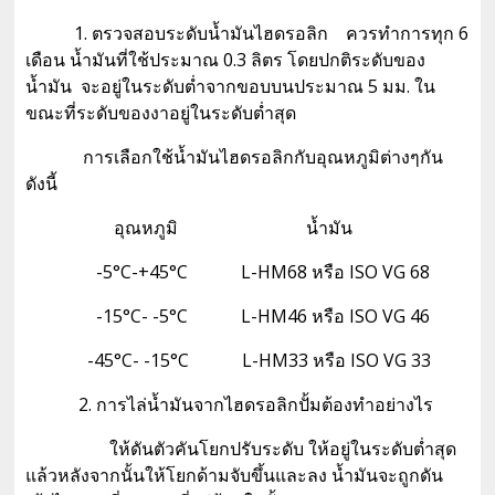
1. ตรวจสอบระดับน้ำมันไฮดรอลิก ควรทำการทุก 6
เดือน น้ำมันที่ใช้ประมาณ 0.3 ลิตร โดยปกติระดับของ
น้ำมัน จะอยู่ในระดับต่ำจากขอบบนประมาณ 5 มม. ใน
ขณะที่ระดับของงาอยู่ในระดับต่ำสุด
การเลือกใช้น้ำมันไฮดรอลิกกับอุณหภูมิต่างๆกัน
ดังนี้
อุณหภูมิ น้ำมัน
-5°C-+45°C L-HM68 หรือ ISO VG 68
-15°C- -5°C L-HM46 หรือ ISO VG 46
-45°C- -15°C L-HM33 หรือ ISO VG 33
2. การไล่น้ำมันจากไฮดรอลิกปั้มต้องทำอย่างไร
ให้ดันตัวคันโยกปรับระดับ ให้อยู่ในระดับต่ำสุด
แล้วหลังจากนั้นให้โยกด้ามจับขึ้นและลง น้ำมันจะถูกดัน