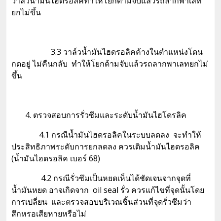
วาล์วน้ำมันไฮดรอลิคทำให้โยกด้ามจับแล้วรถลากพาเลท
ยกไม่ขึ้น
3.3 วาล์วน้ำมันไฮดรอลิคค้างในตำแหน่งโดน
กดอยู่ ไม่คืนกลับ ทำให้โยกด้ามจับแล้วรถลากพาเลทยกไม่
ขึ้น
4. ตรวจสอบการรั่วซึมและระดับน้ำมันไฮโดรลิค
4.1 กรณีน้ำมันไฮดรอลิคในระบบลดลง จะทำให้
ประสิทธิภาพระดับการยกลดลง ควรเติมน้ำมันไฮดรอลิค
(น้ำมันไฮดรอลิค เบอร์ 68)
4.2 กรณีรั่วซึมเป็นหยดเห็นได้ชัดเจนจากจุดที่
น้ำมันหยด อาจเกิดจาก oil seal รั่ว ควรแก้ไขที่จุดนั้นโดย
การเปลี่ยน และตรวจสอบบริเวณชิ้นส่วนที่จุดรั่วซึมว่า
สึกหรอเสียหายหรือไม่