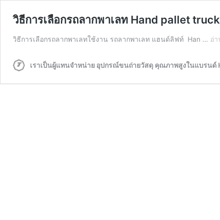
วิธีการเลือกรถลากพาเลท Hand pallet truck
วิธีการเลือกรถลากพาเลทใช้งาน รถลากพาเลท แฮนด์ลิฟท์ Han …
อ่า
เราเป็นผู้แทนจำหน่าย อุปกรณ์ขนถ่ายวัสดุ คุณภาพสูงในแบรนด