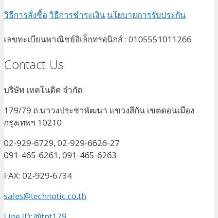
วิธีการสั่งซื้อ
วิธีการชำระเงิน
นโยบายการรับประกัน
เลขทะเบียนพาณิชย์อิเล็กทรอนิกส์ : 0105551011266
Contact Us
บริษัท เทคโนติค จำกัด
179/79 ถ.นาวงประชาพัฒนา แขวงสีกัน เขตดอนเมือง
กรุงเทพฯ 10210
02-929-6729, 02-929-6626-27
091-465-6261, 091-465-6263
FAX: 02-929-6734
sales@technotic.co.th
Line ID: @tnt179