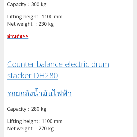
Capacity：300 kg
Lifting height : 1100 mm
Net weight ：230 kg
อ่านต่อ>>
Counter balance electric drum
stacker DH280
รถยกถังน้ำมันไฟฟ้า
Capacity：280 kg
Lifting height : 1100 mm
Net weight ：270 kg