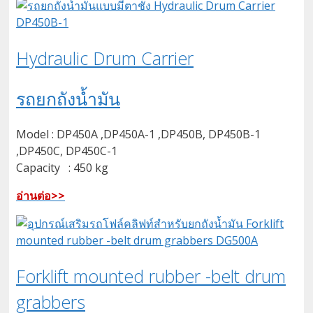
Hydraulic Drum Carrier
รถยกถังน้ำมัน
Model : DP450A ,DP450A-1 ,DP450B, DP450B-1
,DP450C, DP450C-1
Capacity : 450 kg
อ่านต่อ>>
Forklift mounted rubber -belt drum
grabbers